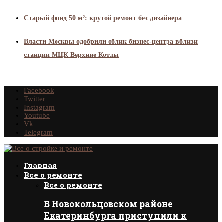
Старый фонд 50 м²: крутой ремонт без дизайнера
Власти Москвы одобрили облик бизнес-центра вблизи
станции МЦК Верхние Котлы
Facebook
Twitter
Instagram
Youtube
Vk
Telegram
Главная
Все о ремонте
Все о ремонте
В Новокольцовском районе
Екатеринбурга приступили к