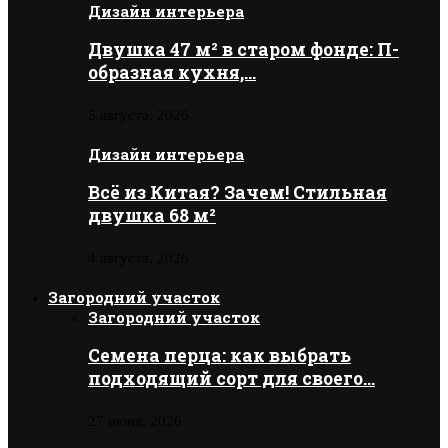
Дизайн интерьера
Двушка 47 м² в старом фонде: П-
образная кухня,…
5 августа, 2026
Дизайн интерьера
Всё из Китая? Зачем! Стильная
двушка 68 м²
4 августа, 2026
Загородний участок
Загородний участок
Семена перца: как выбрать
подходящий сорт для своего…
27 июня, 2026