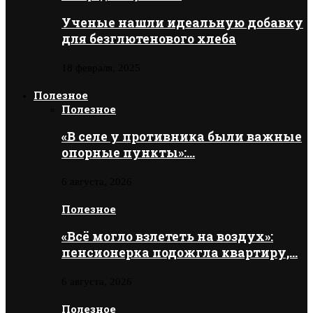
Ученые нашли идеальную добавку
для безглютенового хлеба
18 февраля, 2025
Полезное
Полезное
«В селе у противника были важные
опорные пункты»:…
6 августа, 2026
Полезное
«Всё могло взлететь на воздух»:
пенсионерка подожгла квартиру,…
6 августа, 2026
Полезное