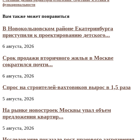
Стальные дизайн радиаторы отопления: сочетание эстетики и
функциональности
Вам также может понравиться
В Новокольцовском районе Екатеринбурга
приступили к проектированию детского...
6 августа, 2026
Срок продажи вторичного жилья в Москве
сократился почти...
6 августа, 2026
Спрос на строителей-вахтовиков вырос в 1,5 раза
5 августа, 2026
На рынке новостроек Москвы упал объем
предложения квартир...
5 августа, 2026
Исследование показало рост шумового загрязнения