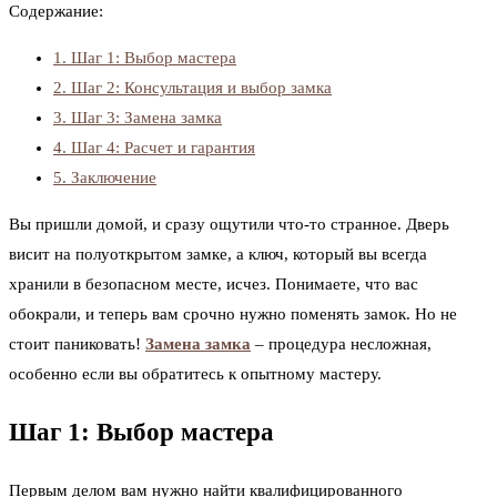
Содержание:
1.
Шаг 1: Выбор мастера
2.
Шаг 2: Консультация и выбор замка
3.
Шаг 3: Замена замка
4.
Шаг 4: Расчет и гарантия
5.
Заключение
Вы пришли домой, и сразу ощутили что-то странное. Дверь
висит на полуоткрытом замке, а ключ, который вы всегда
хранили в безопасном месте, исчез. Понимаете, что вас
обокрали, и теперь вам срочно нужно поменять замок. Но не
стоит паниковать!
Замена замка
– процедура несложная,
особенно если вы обратитесь к опытному мастеру.
Шаг 1: Выбор мастера
Первым делом вам нужно найти квалифицированного